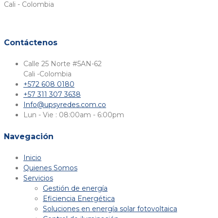
Cali - Colombia
Contáctenos
Calle 25 Norte #5AN-62
Cali -Colombia​
+572 608 0180
+57 311 307 3638
Info@upsyredes.com.co
Lun - Vie : 08:00am - 6:00pm
Navegación
Inicio
Quienes Somos
Servicios
Gestión de energía
Eficiencia Energética
Soluciones en energía solar fotovoltaica