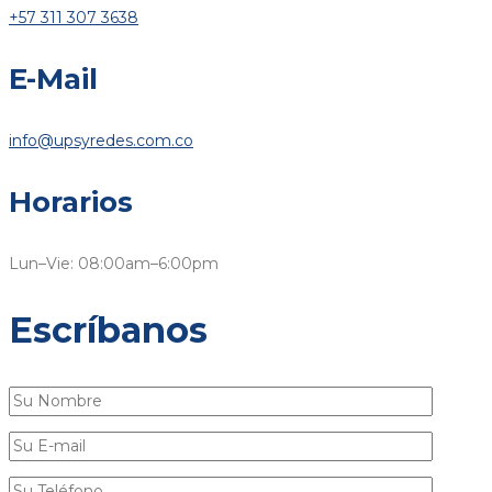
+57 311 307 3638
E-Mail
info@upsyredes.com.co
Horarios
Lun–Vie: 08:00am–6:00pm
Escríbanos