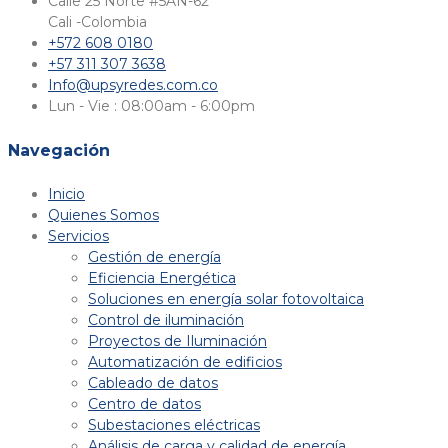
Calle 25 Norte #5AN-62
Cali -Colombia​
+572 608 0180
+57 311 307 3638
Info@upsyredes.com.co
Lun - Vie : 08:00am - 6:00pm
Navegación
Inicio
Quienes Somos
Servicios
Gestión de energía
Eficiencia Energética
Soluciones en energía solar fotovoltaica
Control de iluminación
Proyectos de Iluminación
Automatización de edificios
Cableado de datos
Centro de datos
Subestaciones eléctricas
Análisis de carga y calidad de energía